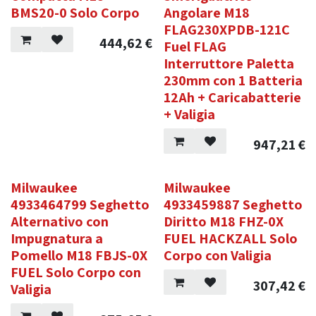
BMS20-0 Solo Corpo
Angolare M18
FLAG230XPDB-121C
444,62
€
Fuel FLAG
Interruttore Paletta
230mm con 1 Batteria
12Ah + Caricabatterie
+ Valigia
947,21
€
Milwaukee
Milwaukee
4933464799 Seghetto
4933459887 Seghetto
Alternativo con
Diritto M18 FHZ-0X
Impugnatura a
FUEL HACKZALL Solo
Pomello M18 FBJS-0X
Corpo con Valigia
FUEL Solo Corpo con
307,42
€
Valigia