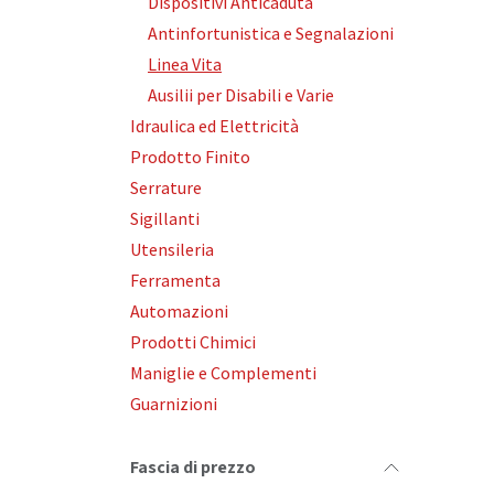
Dispositivi Anticaduta
Antinfortunistica e Segnalazioni
Linea Vita
Ausilii per Disabili e Varie
Idraulica ed Elettricità
Prodotto Finito
Serrature
Sigillanti
Utensileria
Ferramenta
Automazioni
Prodotti Chimici
Maniglie e Complementi
Guarnizioni
Fascia di prezzo