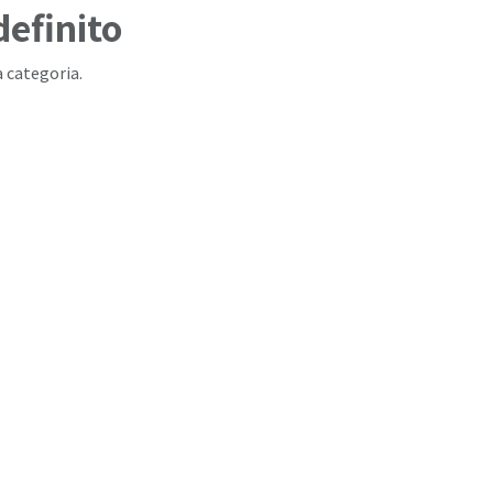
efinito
 categoria.