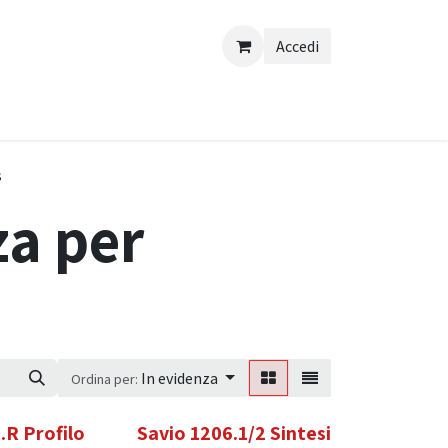
Accedi
s
a per
In evidenza
Ordina per:
.R Profilo
Savio 1206.1/2 Sintesi