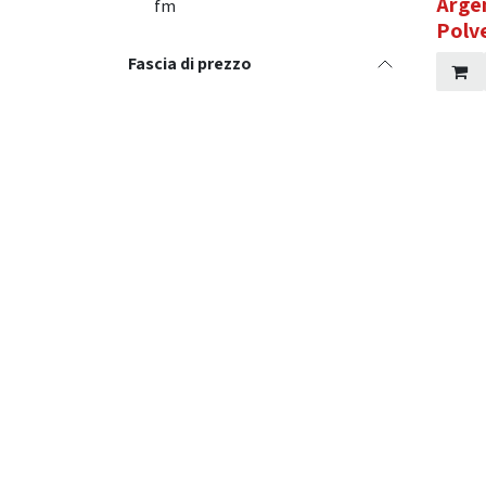
Arge
fm
Polv
Fascia di prezzo