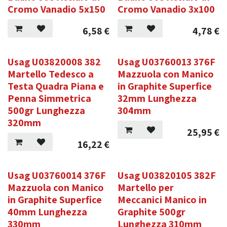
Cromo Vanadio 5x150
Cromo Vanadio 3x100
6,58
€
4,78
€
Usag U03820008 382
Usag U03760013 376F
Martello Tedesco a
Mazzuola con Manico
Testa Quadra Piana e
in Graphite Superfice
Penna Simmetrica
32mm Lunghezza
500gr Lunghezza
304mm
320mm
25,95
€
16,22
€
Usag U03760014 376F
Usag U03820105 382F
Mazzuola con Manico
Martello per
in Graphite Superfice
Meccanici Manico in
40mm Lunghezza
Graphite 500gr
330mm
Lunghezza 310mm