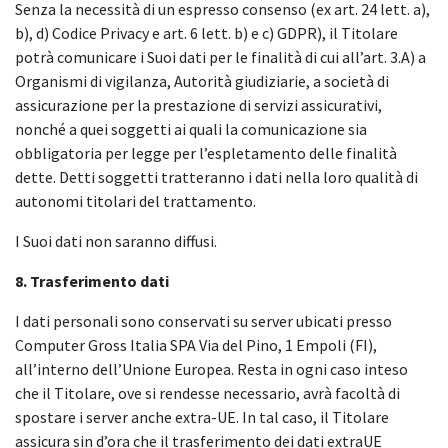
Senza la necessità di un espresso consenso (ex art. 24 lett. a),
b), d) Codice Privacy e art. 6 lett. b) e c) GDPR), il Titolare
potrà comunicare i Suoi dati per le finalità di cui all’art. 3.A) a
Organismi di vigilanza, Autorità giudiziarie, a società di
assicurazione per la prestazione di servizi assicurativi,
nonché a quei soggetti ai quali la comunicazione sia
obbligatoria per legge per l’espletamento delle finalità
dette. Detti soggetti tratteranno i dati nella loro qualità di
autonomi titolari del trattamento.
I Suoi dati non saranno diffusi.
8. Trasferimento dati
I dati personali sono conservati su server ubicati presso
Computer Gross Italia SPA Via del Pino, 1 Empoli (FI),
all’interno dell’Unione Europea. Resta in ogni caso inteso
che il Titolare, ove si rendesse necessario, avrà facoltà di
spostare i server anche extra-UE. In tal caso, il Titolare
assicura sin d’ora che il trasferimento dei dati extraUE