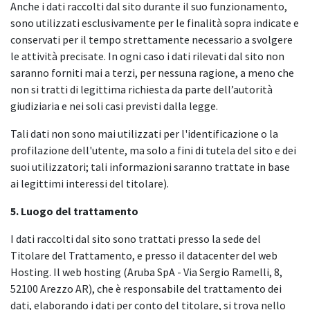
Anche i dati raccolti dal sito durante il suo funzionamento,
sono utilizzati esclusivamente per le finalità sopra indicate e
conservati per il tempo strettamente necessario a svolgere
le attività precisate. In ogni caso i dati rilevati dal sito non
saranno forniti mai a terzi, per nessuna ragione, a meno che
non si tratti di legittima richiesta da parte dell’autorità
giudiziaria e nei soli casi previsti dalla legge.
Tali dati non sono mai utilizzati per l'identificazione o la
profilazione dell'utente, ma solo a fini di tutela del sito e dei
suoi utilizzatori; tali informazioni saranno trattate in base
ai legittimi interessi del titolare).
5. Luogo del trattamento
I dati raccolti dal sito sono trattati presso la sede del
Titolare del Trattamento, e presso il datacenter del web
Hosting. Il web hosting (Aruba SpA - Via Sergio Ramelli, 8,
52100 Arezzo AR), che è responsabile del trattamento dei
dati, elaborando i dati per conto del titolare, si trova nello