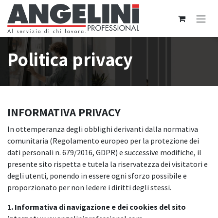
Passa al contenuto
Politica privacy
INFORMATIVA PRIVACY
In ottemperanza degli obblighi derivanti dalla normativa
comunitaria (Regolamento europeo per la protezione dei
dati personali n. 679/2016, GDPR) e successive modifiche, il
presente sito rispetta e tutela la riservatezza dei visitatori e
degli utenti, ponendo in essere ogni sforzo possibile e
proporzionato per non ledere i diritti degli stessi.
1. Informativa di navigazione e dei cookies del sito