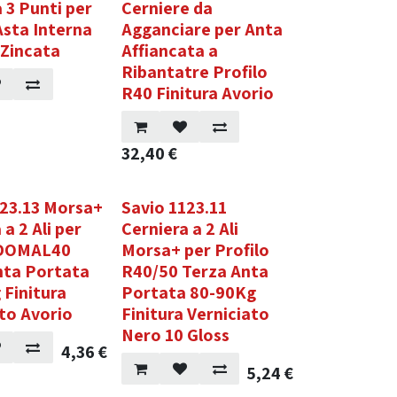
 3 Punti per
Cerniere da
Asta Interna
Agganciare per Anta
 Zincata
Affiancata a
Ribantatre Profilo
R40 Finitura Avorio
32,40
€
123.13 Morsa+
Savio 1123.11
 a 2 Ali per
Cerniera a 2 Ali
 DOMAL40
Morsa+ per Profilo
nta Portata
R40/50 Terza Anta
 Finitura
Portata 80-90Kg
to Avorio
Finitura Verniciato
Nero 10 Gloss
4,36
€
5,24
€