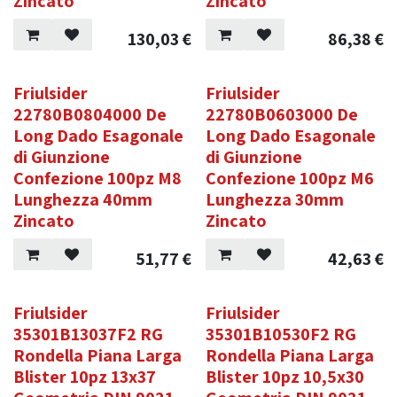
Zincato
Zincato
130,03
€
86,38
€
Friulsider
Friulsider
22780B0804000 De
22780B0603000 De
Long Dado Esagonale
Long Dado Esagonale
di Giunzione
di Giunzione
Confezione 100pz M8
Confezione 100pz M6
Lunghezza 40mm
Lunghezza 30mm
Zincato
Zincato
51,77
€
42,63
€
Friulsider
Friulsider
35301B13037F2 RG
35301B10530F2 RG
Rondella Piana Larga
Rondella Piana Larga
Blister 10pz 13x37
Blister 10pz 10,5x30