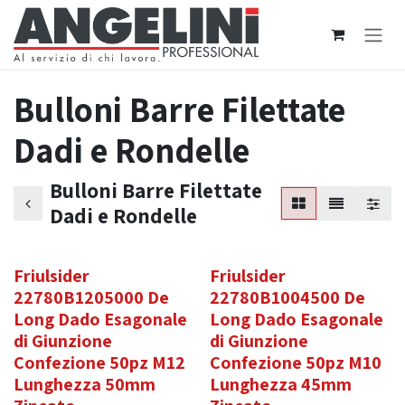
Passa al contenuto
Bulloni Barre Filettate
Dadi e Rondelle
Bulloni Barre Filettate
Dadi e Rondelle
Friulsider
Friulsider
22780B1205000 De
22780B1004500 De
Long Dado Esagonale
Long Dado Esagonale
di Giunzione
di Giunzione
Confezione 50pz M12
Confezione 50pz M10
Lunghezza 50mm
Lunghezza 45mm