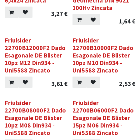
6,4x24 Zincata
Geometria DIN 9021
100Hv Zincata
3,27
€
1,64
€
Friulsider
Friulsider
22700B12000F2 Dado
22700B10000F2 Dado
Esagonale DE Blister
Esagonale DE Blister
10pz M12 Din934 -
10pz M10 Din934 -
Uni5588 Zincato
Uni5588 Zincato
3,61
€
2,53
€
Friulsider
Friulsider
22700B08000F2 Dado
22700B06000F2 Dado
Esagonale DE Blister
Esagonale DE Blister
10pz M08 Din934 -
15pz M06 Din934 -
Uni5588 Zincato
Uni5588 Zincato