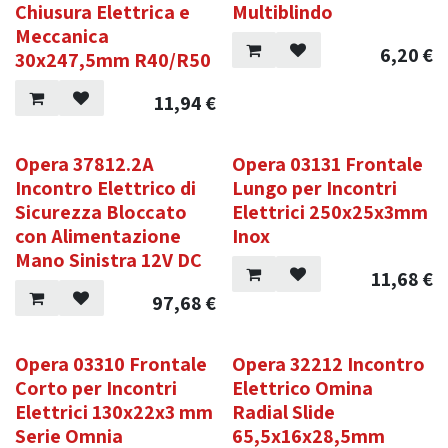
Chiusura Elettrica e
Multiblindo
Meccanica
6,20
€
30x247,5mm R40/R50
11,94
€
Opera 37812.2A
Opera 03131 Frontale
Incontro Elettrico di
Lungo per Incontri
Sicurezza Bloccato
Elettrici 250x25x3mm
con Alimentazione
Inox
Mano Sinistra 12V DC
11,68
€
97,68
€
Opera 03310 Frontale
Opera 32212 Incontro
Corto per Incontri
Elettrico Omina
Elettrici 130x22x3 mm
Radial Slide
Serie Omnia
65,5x16x28,5mm