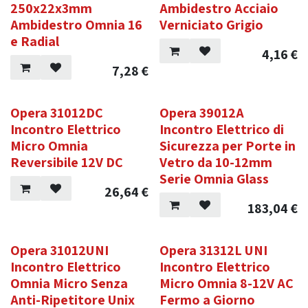
250x22x3mm
Ambidestro Acciaio
Ambidestro Omnia 16
Verniciato Grigio
e Radial
4,16
€
7,28
€
Opera 31012DC
Opera 39012A
Incontro Elettrico
Incontro Elettrico di
Micro Omnia
Sicurezza per Porte in
Reversibile 12V DC
Vetro da 10-12mm
Serie Omnia Glass
26,64
€
183,04
€
Opera 31012UNI
Opera 31312L UNI
Incontro Elettrico
Incontro Elettrico
Omnia Micro Senza
Micro Omnia 8-12V AC
Anti-Ripetitore Unix
Fermo a Giorno