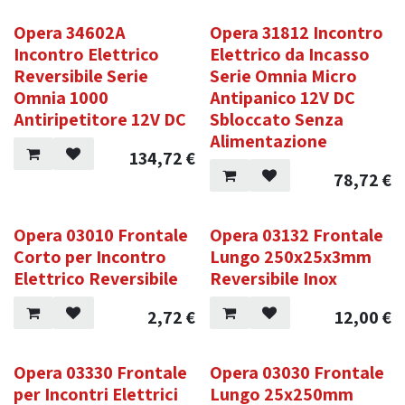
Opera 34602A
Opera 31812 Incontro
Incontro Elettrico
Elettrico da Incasso
Reversibile Serie
Serie Omnia Micro
Omnia 1000
Antipanico 12V DC
Antiripetitore 12V DC
Sbloccato Senza
Alimentazione
134,72
€
78,72
€
Opera 03010 Frontale
Opera 03132 Frontale
Corto per Incontro
Lungo 250x25x3mm
Elettrico Reversibile
Reversibile Inox
2,72
€
12,00
€
Opera 03330 Frontale
Opera 03030 Frontale
per Incontri Elettrici
Lungo 25x250mm