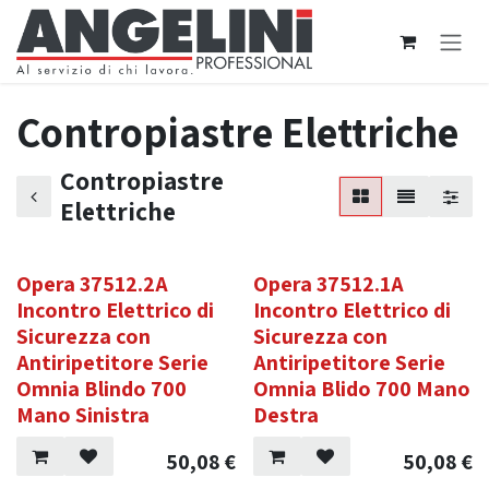
Passa al contenuto
Contropiastre Elettriche
Contropiastre
Elettriche
Opera 37512.2A
Opera 37512.1A
Incontro Elettrico di
Incontro Elettrico di
Sicurezza con
Sicurezza con
Antiripetitore Serie
Antiripetitore Serie
Omnia Blindo 700
Omnia Blido 700 Mano
Mano Sinistra
Destra
50,08
€
50,08
€