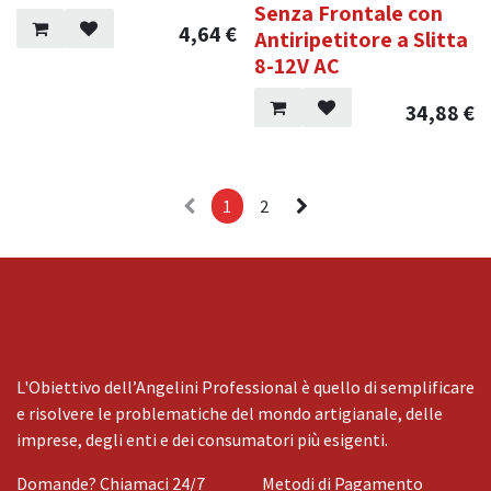
Senza Frontale con
4,64
€
Antiripetitore a Slitta
8-12V AC
34,88
€
1
2
L'Obiettivo dell’Angelini Professional è quello di semplificare
e risolvere le problematiche del mondo artigianale, delle
imprese, degli enti e dei consumatori più esigenti.
Domande? Chiamaci 24/7
Metodi di Pagamento