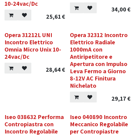
10-24vac/Dc
34,00
€
25,61
€
Opera 31212L UNI
Opera 32312 Incontro
Incontro Elettrico
Elettrico Radiale
Omnia Micro Unix 10-
1000mA con
24vac/Dc
Antiripetitore e
Apertura con Impulso
28,64
€
Leva Fermo a Giorno
8-12V AC Finitura
Nichelato
29,17
€
Iseo 038632 Performa
Iseo 040890 Incontro
Contropiastra con
Meccanico Regolabile
Incontro Regolabile
per Contropiastre