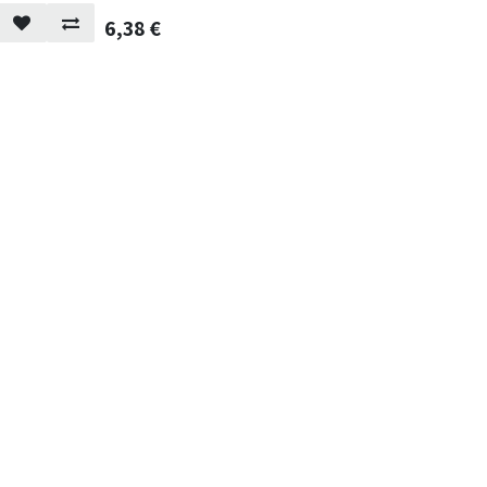
6,38
€