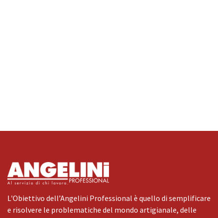
L'Obiettivo dell’Angelini Professional è quello di semplificare
e risolvere le problematiche del mondo artigianale, delle