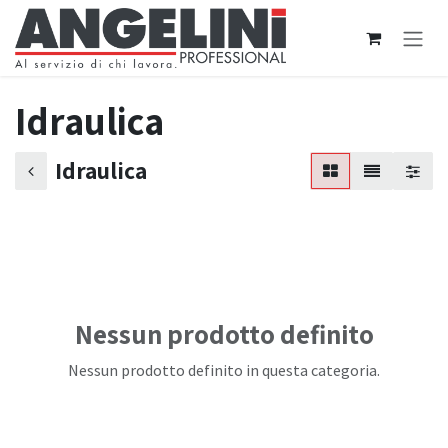
Passa al contenuto
Idraulica
Idraulica
Nessun prodotto definito
Nessun prodotto definito in questa categoria.