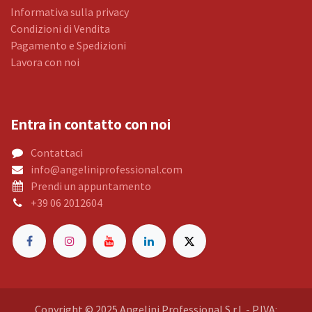
Informativa sulla privacy
Condizioni di Vendita
Pagamento e Spedizioni
Lavora con noi
Entra in contatto con noi
Contattaci
info@angeliniprofessional.com
Prendi un appuntamento
+39 06 2012604
Copyright © 2025 Angelini Professional S.r.l. - P.IVA: