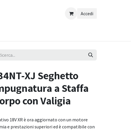
Accedi
34NT-XJ Seghetto
mpugnatura a Staffa
orpo con Valigia
ativo 18V XR è ora aggiornato con un motore
ia e prestazioni superiori ed è compatibile con