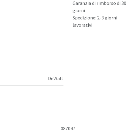
Garanzia di rimborso di 30
giorni
Spedizione: 2-3 giorni
lavorativi
DeWalt
087047