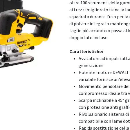
oltre 100 strumenti della ga
attrezzi migliorato tiene la l
squadrata durante l'uso per la
di polvere integrato mantengono
taglio più accurato o passa al 
doppio lato incluso.
Caratteristiche:
Avvitatore ad impulsi atta
generazione
Potente motore DEWALT ven
variabile fornisce un'eleva
Movimento pendolare della
compromesso ideale tra ve
Scarpa inclinabile a 45° gr
con protezione anti graffi
Rivoluzionario sistema di 
compatibile con lame dot
Rapida sostituzione della 