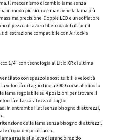
mma. Il meccanismo di cambio lama senza
ama in modo più sicuro e mantiene la lama più
 massima precisione. Doppie LED e un soffiatore
 il pezzo di lavoro libero da detriti per il
kit di estrazione compatibile con Airlock a
cco 1/4" con tecnologia al Litio XR di ultima
tilato con spazzole sostituibili e velocità
ta velocità di taglio fino a 3000 corse al minuto
 lama regolabile su 4 posizioni per trovare il
locità ed accuratezza di taglio.
adi in entrambe i lati senza bisogno di attrezzi,
o.
ritenzione della lama senza bisogno di attrezzi,
ate di qualunque attacco.
lama grazie alla leva di sgancio rapido