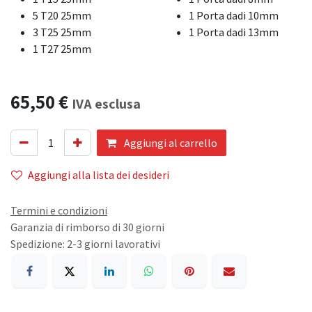
5 T20 25mm
1 Porta dadi 10mm
3 T25 25mm
1 Porta dadi 13mm
1 T27 25mm
65,50
€
IVA esclusa
Aggiungi al carrello
Aggiungi alla lista dei desideri
Termini e condizioni
Garanzia di rimborso di 30 giorni
Spedizione: 2-3 giorni lavorativi