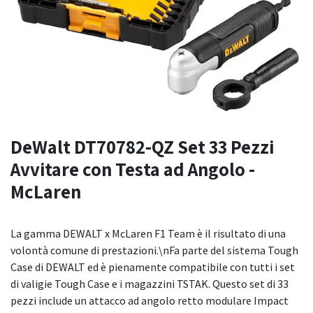
DeWalt DT70782-QZ Set 33 Pezzi
Avvitare con Testa ad Angolo -
McLaren
La gamma DEWALT x McLaren F1 Team è il risultato di una
volontà comune di prestazioni.\nFa parte del sistema Tough
Case di DEWALT ed è pienamente compatibile con tutti i set
di valigie Tough Case e i magazzini TSTAK. Questo set di 33
pezzi include un attacco ad angolo retto modulare Impact