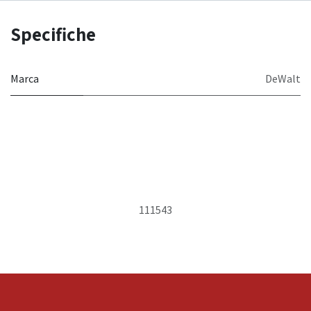
Specifiche
Marca
DeWalt
111543