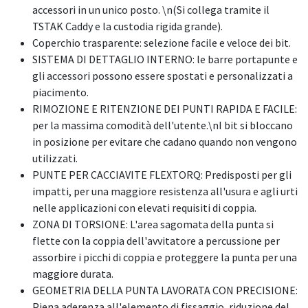
accessori in un unico posto. \n(Si collega tramite il
TSTAK Caddy e la custodia rigida grande).
Coperchio trasparente: selezione facile e veloce dei bit.
SISTEMA DI DETTAGLIO INTERNO: le barre portapunte e
gli accessori possono essere spostati e personalizzati a
piacimento.
RIMOZIONE E RITENZIONE DEI PUNTI RAPIDA E FACILE:
per la massima comodità dell'utente.\nI bit si bloccano
in posizione per evitare che cadano quando non vengono
utilizzati.
PUNTE PER CACCIAVITE FLEXTORQ: Predisposti per gli
impatti, per una maggiore resistenza all'usura e agli urti
nelle applicazioni con elevati requisiti di coppia.
ZONA DI TORSIONE: L'area sagomata della punta si
flette con la coppia dell'avvitatore a percussione per
assorbire i picchi di coppia e proteggere la punta per una
maggiore durata.
GEOMETRIA DELLA PUNTA LAVORATA CON PRECISIONE:
Piena aderenza all'elemento di fissaggio, riduzione del