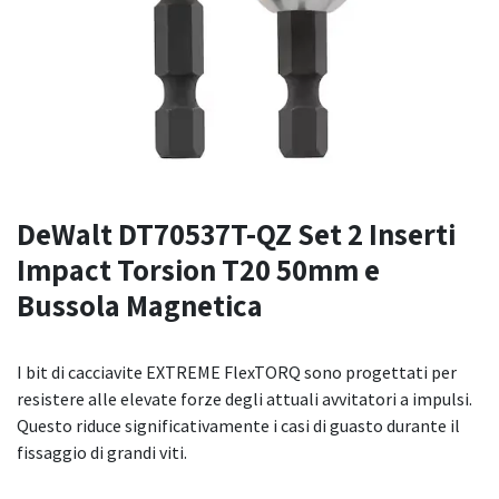
DeWalt DT70537T-QZ Set 2 Inserti
Impact Torsion T20 50mm e
Bussola Magnetica
I bit di cacciavite EXTREME FlexTORQ sono progettati per
resistere alle elevate forze degli attuali avvitatori a impulsi.
Questo riduce significativamente i casi di guasto durante il
fissaggio di grandi viti.