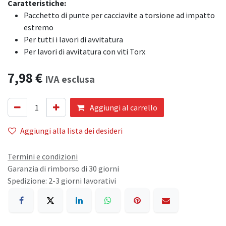
Caratteristiche:
Pacchetto di punte per cacciavite a torsione ad impatto
estremo
Per tutti i lavori di avvitatura
Per lavori di avvitatura con viti Torx
7,98
€
IVA esclusa
Aggiungi al carrello
Aggiungi alla lista dei desideri
Termini e condizioni
Garanzia di rimborso di 30 giorni
Spedizione: 2-3 giorni lavorativi