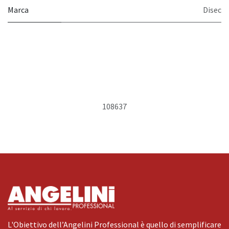
Marca
Disec
108637
L'Obiettivo dell’Angelini Professional è quello di semplificare