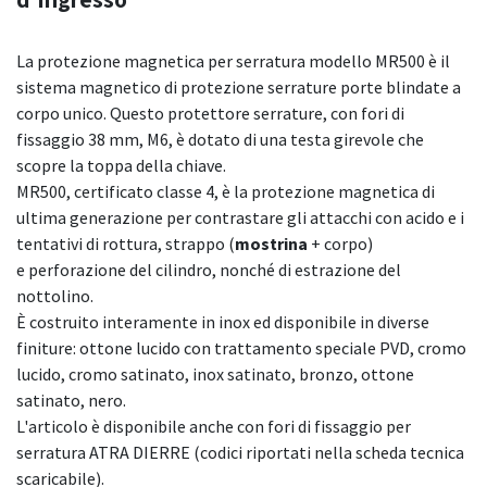
La protezione magnetica per serratura modello MR500 è il
sistema magnetico di protezione serrature porte blindate a
corpo unico. Questo protettore serrature, con fori di
fissaggio 38 mm, M6, è dotato di una testa girevole che
scopre la toppa della chiave.
MR500, certificato classe 4, è la protezione magnetica di
ultima generazione per contrastare gli attacchi con acido e i
tentativi di rottura, strappo (
mostrina
+ corpo)
e perforazione del cilindro, nonché di estrazione del
nottolino.
È costruito interamente in inox ed disponibile in diverse
finiture: ottone lucido con trattamento speciale PVD, cromo
lucido, cromo satinato, inox satinato, bronzo, ottone
satinato, nero.
L'articolo è disponibile anche con fori di fissaggio per
serratura ATRA DIERRE (codici riportati nella scheda tecnica
scaricabile).