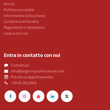
Servizi
Politica sui cookie
Informativa sulla privacy
Condizioni di Vendita
Pagamento e Spedizioni
Lavora con noi
Entra in contatto con noi
Contattaci
info@angeliniprofessional.com
Prendi un appuntamento
+39 06 2012604