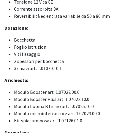
Tensione 12 V ca CE
Corrente assorbita 3A
Reversibilità ed entrata variabile da 50 a 80 mm
Dotazione:
Bocchetta
Foglio istruzioni
Viti fissaggio
2 spessori per bocchetta
3 chiavi art. 1.01070.10.1​
A richiesta:
Modulo Booster art. 1.07022.00.0
Modulo Booster Plus art. 1.07022.10.0
Modulo bobina BTicino art. 1.07025.10.0
Modulo microinterruttore art. 1.07023.00.0
Kit spia luminosa art. 1.07126.01.0
Normative: