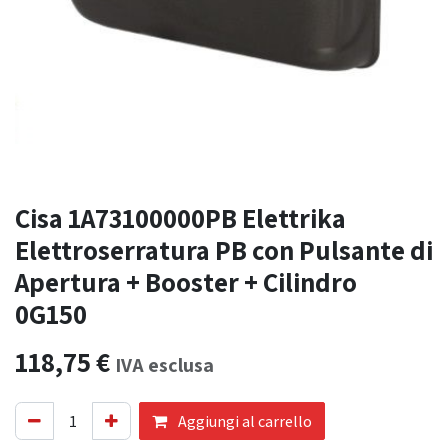
Cisa 1A73100000PB Elettrika
Elettroserratura PB con Pulsante di
Apertura + Booster + Cilindro
0G150
118,75
€
IVA esclusa
Aggiungi al carrello