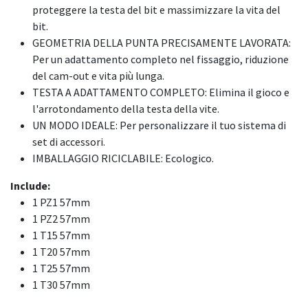
proteggere la testa del bit e massimizzare la vita del
bit.
GEOMETRIA DELLA PUNTA PRECISAMENTE LAVORATA:
Per un adattamento completo nel fissaggio, riduzione
del cam-out e vita più lunga.
TESTA A ADATTAMENTO COMPLETO: Elimina il gioco e
l'arrotondamento della testa della vite.
UN MODO IDEALE: Per personalizzare il tuo sistema di
set di accessori.
IMBALLAGGIO RICICLABILE: Ecologico.
Include:
1 PZ1 57mm
1 PZ2 57mm
1 T15 57mm
1 T20 57mm
1 T25 57mm
1 T30 57mm