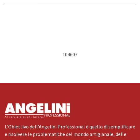
104607
L'Obiettivo dell’Angelini Professional è quello di semplificare
e risolvere le problematiche del mondo artigianale, delle