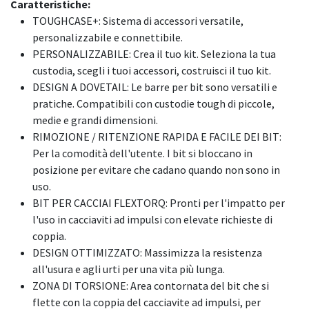
Caratteristiche:
TOUGHCASE+: Sistema di accessori versatile,
personalizzabile e connettibile.
PERSONALIZZABILE: Crea il tuo kit. Seleziona la tua
custodia, scegli i tuoi accessori, costruisci il tuo kit.
DESIGN A DOVETAIL: Le barre per bit sono versatili e
pratiche. Compatibili con custodie tough di piccole,
medie e grandi dimensioni.
RIMOZIONE / RITENZIONE RAPIDA E FACILE DEI BIT:
Per la comodità dell'utente. I bit si bloccano in
posizione per evitare che cadano quando non sono in
uso.
BIT PER CACCIAI FLEXTORQ: Pronti per l'impatto per
l'uso in cacciaviti ad impulsi con elevate richieste di
coppia.
DESIGN OTTIMIZZATO: Massimizza la resistenza
all'usura e agli urti per una vita più lunga.
ZONA DI TORSIONE: Area contornata del bit che si
flette con la coppia del cacciavite ad impulsi, per