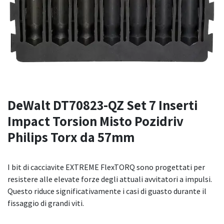
DeWalt DT70823-QZ Set 7 Inserti
Impact Torsion Misto Pozidriv
Philips Torx da 57mm
I bit di cacciavite EXTREME FlexTORQ sono progettati per
resistere alle elevate forze degli attuali avvitatori a impulsi.
Questo riduce significativamente i casi di guasto durante il
fissaggio di grandi viti.