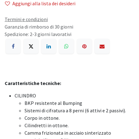
Aggiungi alla lista dei desideri
Termini e condizioni
Garanzia di rimborso di 30 giorni
Spedizione: 2-3 giorni lavorativi
Caratteristiche tecniche:
CILINDRO
BKP resistente al Bumping
Sistemi di cifratura a 8 perni (6 attivi e 2 passivi).
Corpo in ottone.
Cilindretti in ottone.
Camma frizionata in acciaio sinterizzato