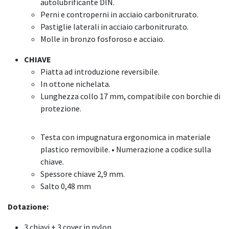
autolubrificante DIN.
Perni e controperni in acciaio carbonitrurato.
Pastiglie laterali in acciaio carbonitrurato.
Molle in bronzo fosforoso e acciaio.
CHIAVE
Piatta ad introduzione reversibile.
In ottone nichelata.
Lunghezza collo 17 mm, compatibile con borchie di
protezione.
Testa con impugnatura ergonomica in materiale
plastico removibile. • Numerazione a codice sulla
chiave.
Spessore chiave 2,9 mm.
Salto 0,48 mm
Dotazione:
3 chiavi + 3 cover in nylon.