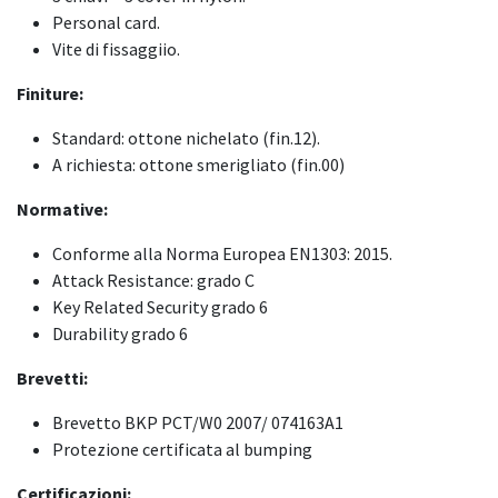
Personal card.
Vite di fissaggiio.
Finiture:
Standard: ottone nichelato (fin.12).
A richiesta: ottone smerigliato (fin.00)
Normative:
Conforme alla Norma Europea EN1303: 2015.
Attack Resistance: grado C
Key Related Security grado 6
Durability grado 6
Brevetti:
Brevetto BKP PCT/W0 2007/ 074163A1
Protezione certificata al bumping
Certificazioni: