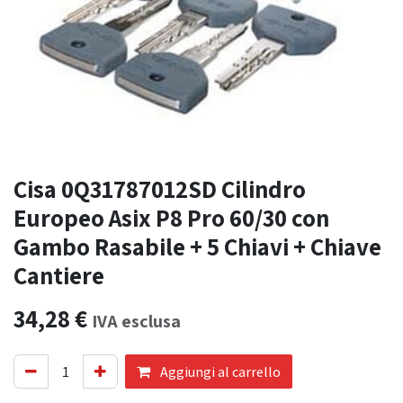
Cisa 0Q31787012SD Cilindro
Europeo Asix P8 Pro 60/30 con
Gambo Rasabile + 5 Chiavi + Chiave
Cantiere
34,28
€
IVA esclusa
Aggiungi al carrello