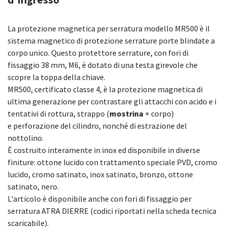
La protezione magnetica per serratura modello MR500 è il
sistema magnetico di protezione serrature porte blindate a
corpo unico. Questo protettore serrature, con fori di
fissaggio 38 mm, M6, è dotato di una testa girevole che
scopre la toppa della chiave.
MR500, certificato classe 4, è la protezione magnetica di
ultima generazione per contrastare gli attacchi con acido e i
tentativi di rottura, strappo (
mostrina
+ corpo)
e perforazione del cilindro, nonché di estrazione del
nottolino.
È costruito interamente in inox ed disponibile in diverse
finiture: ottone lucido con trattamento speciale PVD, cromo
lucido, cromo satinato, inox satinato, bronzo, ottone
satinato, nero.
L'articolo è disponibile anche con fori di fissaggio per
serratura ATRA DIERRE (codici riportati nella scheda tecnica
scaricabile).