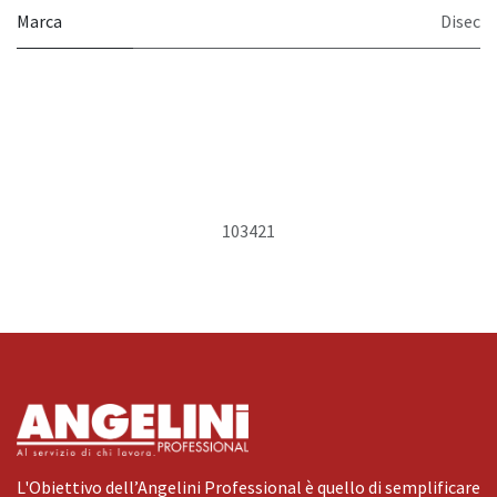
Marca
Disec
103421
L'Obiettivo dell’Angelini Professional è quello di semplificare