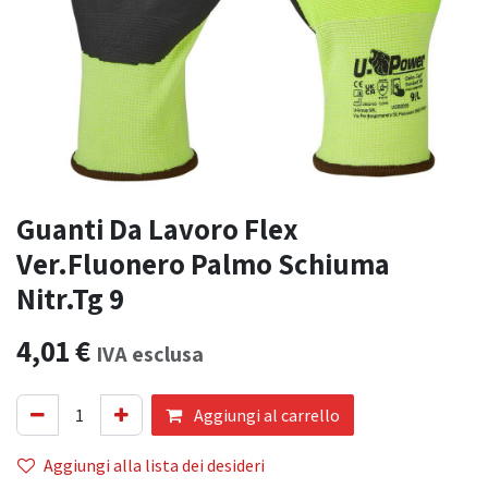
Guanti Da Lavoro Flex
Ver.Fluonero Palmo Schiuma
Nitr.Tg 9
4,01
€
IVA esclusa
Aggiungi al carrello
Aggiungi alla lista dei desideri