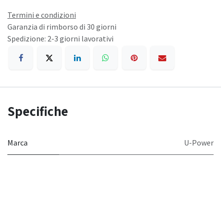
Termini e condizioni
Garanzia di rimborso di 30 giorni
Spedizione: 2-3 giorni lavorativi
Specifiche
Marca
U-Power