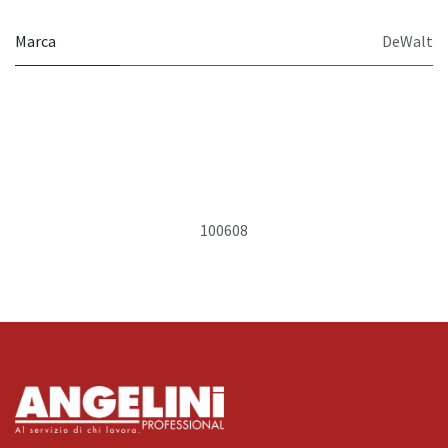
Marca
DeWalt
100608