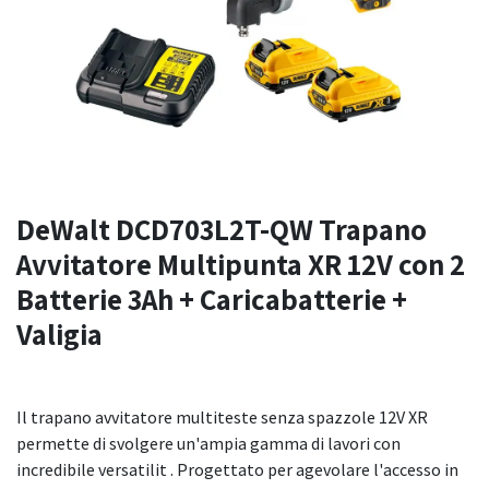
DeWalt DCD703L2T-QW Trapano
Avvitatore Multipunta XR 12V con 2
Batterie 3Ah + Caricabatterie +
Valigia
Il trapano avvitatore multiteste senza spazzole 12V XR
permette di svolgere un'ampia gamma di lavori con
incredibile versatilit . Progettato per agevolare l'accesso in