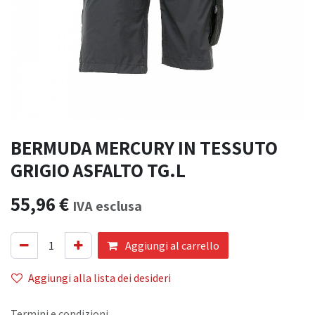
BERMUDA MERCURY IN TESSUTO
GRIGIO ASFALTO TG.L
55,96
€
IVA esclusa
Aggiungi al carrello
Aggiungi alla lista dei desideri
Termini e condizioni