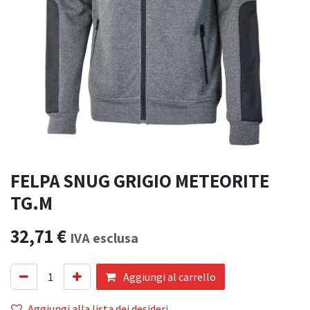
FELPA SNUG GRIGIO METEORITE
TG.M
32,71
€
IVA esclusa
Aggiungi al carrello
Aggiungi alla lista dei desideri