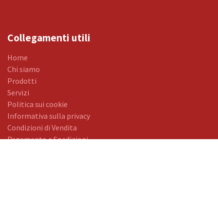
Collegamenti utili
Home
Chi siamo
Prodotti
Servizi
Politica sui cookie
Informativa sulla privacy
Condizioni di Vendita
Pagamento e Spedizioni
Lavora con noi
Entra in contatto con noi
Contattaci