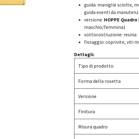
guida: maniglie sciolte, mo
guida esenti da manutenz
versione:
HOPPE Quadro 
maschio/femmina)
sottocostruzione: resina
fissaggio: coprivite, viti 
Dettagli:
Tipo di prodotto
Forma della rosetta
Versione
Finitura
Misura quadro