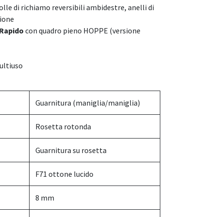
lle di richiamo reversibili ambidestre, anelli di
ione
Rapido
con quadro pieno HOPPE (versione
multiuso
Guarnitura (maniglia/maniglia)
Rosetta rotonda
Guarnitura su rosetta
F71 ottone lucido
8 mm