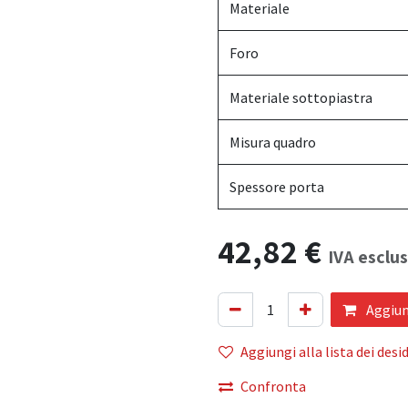
Materiale
Foro
Materiale sottopiastra
Misura quadro
Spessore porta
42,82
€
IVA esclu
Aggiung
Aggiungi alla lista dei desid
Confronta