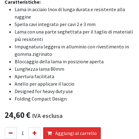
Caratteristiche:
Lama in acciaio Inox di lunga durata e resistente alla
ruggine
Spella cavi integrato per cavi 2 e 3 mm
Lama con una parte seghettata per il taglio di materiali
più resistenti
Impugnatura leggera in alluminio con rivestimento in
gomma zigrinato
Bloccaggio della lama in posizione aperta
Lunghezza lama 80mm
Apertura facilitata
Anello per applicare il laccio
Designed for heavy duty use
Folding Compact Design
24,60
€
IVA esclusa
Aggiungi al carrello