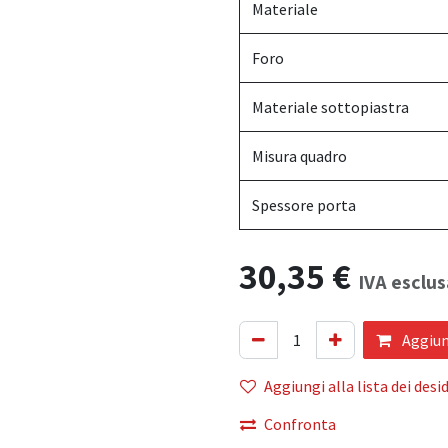
Materiale
Foro
Materiale sottopiastra
Misura quadro
Spessore porta
30,35
€
IVA esclus
Aggiung
Aggiungi alla lista dei desid
Confronta