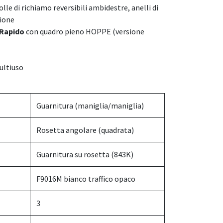
lle di richiamo reversibili ambidestre, anelli di
ione
Rapido
con quadro pieno HOPPE (versione
multiuso
Guarnitura (maniglia/maniglia)
Rosetta angolare (quadrata)
Guarnitura su rosetta (843K)
F9016M bianco traffico opaco
3