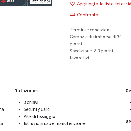
Aggiungi alla lista dei desid
Confronta
Termini e condizioni
Garanzia di rimborso di 30
giorni
Spedizione: 2-3 giorni
lavorativi
Dotazione:
Ce
3 chiavi
ma
Security Card
Vite di fissaggio
Br
ta
Istruzioni uso e manutenzione