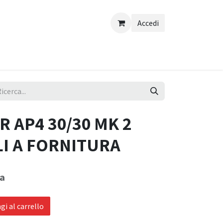
Accedi
R AP4 30/30 MK 2
LI A FORNITURA
sa
i al carrello