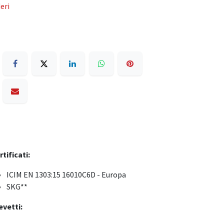
eri
rtificati:
ICIM EN 1303:15 16010C6D - Europa
SKG**
evetti: