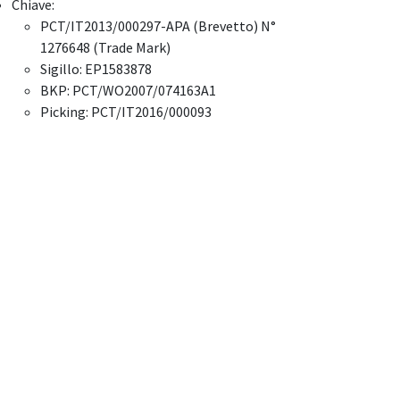
Chiave:
PCT/IT2013/000297-APA (Brevetto) N°
1276648 (Trade Mark)
Sigillo: EP1583878
BKP: PCT/WO2007/074163A1
Picking: PCT/IT2016/000093