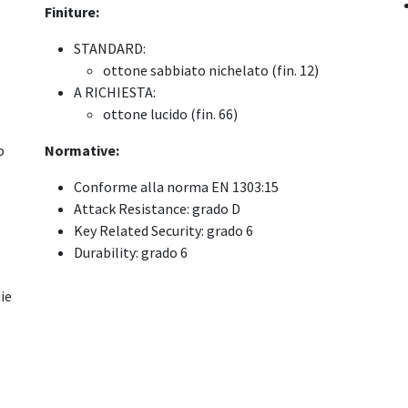
Finiture:
STANDARD:
ottone sabbiato nichelato (fin. 12)
A RICHIESTA:
ottone lucido (fin. 66)
o
Normative:
Conforme alla norma EN 1303:15
Attack Resistance: grado D
Key Related Security: grado 6
Durability: grado 6
ie