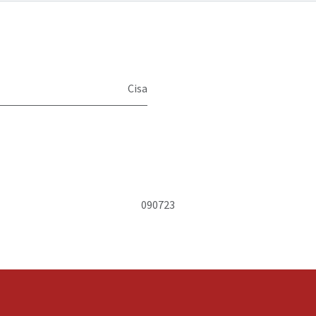
Cisa
090723