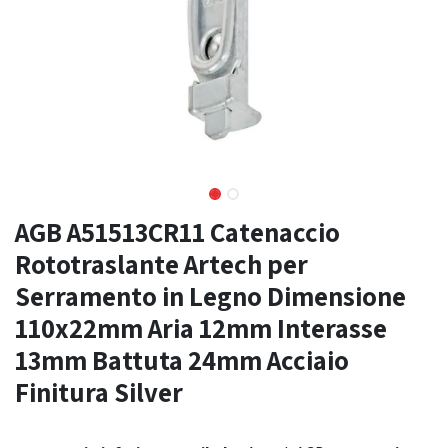
AGB A51513CR11 Catenaccio
Rototraslante Artech per
Serramento in Legno Dimensione
110x22mm Aria 12mm Interasse
13mm Battuta 24mm Acciaio
Finitura Silver