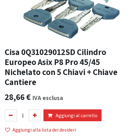
Cisa 0Q31029012SD Cilindro
Europeo Asix P8 Pro 45/45
Nichelato con 5 Chiavi + Chiave
Cantiere
28,66
€
IVA esclusa
Aggiungi al carrello
Aggiungi alla lista dei desideri