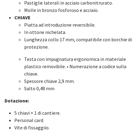
Pastiglie laterali in acciaio carbonitrurato.
Molle in bronzo fosforoso e acciaio.
CHIAVE
Piatta ad introduzione reversibile.
In ottone nichelata.
Lunghezza collo 17 mm, compatibile con borchie di
protezione.
Testa con impugnatura ergonomica in materiale
plastico removibile. • Numerazione a codice sulla
chiave.
Spessore chiave 2,9 mm.
Salto 0,48 mm
Dotazione:
5 chiavi + 1 di cantiere.
Personal card.
Vite di fissaggiio.