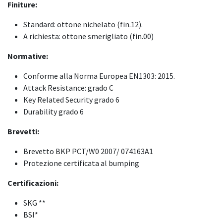
Finiture:
Standard: ottone nichelato (fin.12).
A richiesta: ottone smerigliato (fin.00)
Normative:
Conforme alla Norma Europea EN1303: 2015.
Attack Resistance: grado C
Key Related Security grado 6
Durability grado 6
Brevetti:
Brevetto BKP PCT/W0 2007/ 074163A1
Protezione certificata al bumping
Certificazioni:
SKG **
BSI*