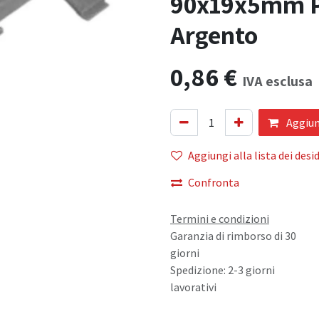
90x19x5mm Pl
Argento
0,86
€
IVA esclusa
Aggiung
Aggiungi alla lista dei desid
Confronta
Termini e condizioni
Garanzia di rimborso di 30
giorni
Spedizione: 2-3 giorni
lavorativi