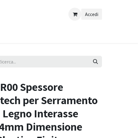
Accedi
R00 Spessore
rtech per Serramento
e Legno Interasse
24mm Dimensione