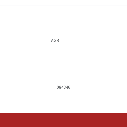
AGB
084846