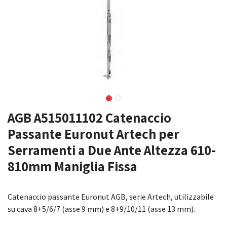
AGB A515011102 Catenaccio
Passante Euronut Artech per
Serramenti a Due Ante Altezza 610-
810mm Maniglia Fissa
Catenaccio passante Euronut AGB, serie Artech, utilizzabile
su cava 8+5/6/7 (asse 9 mm) e 8+9/10/11 (asse 13 mm).