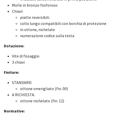
Molle in bronzo fosforoso
Chiavi:
piatte reversibili.
collo lungo compatibili con borchia di protezione
in ottone, nichelate
numerazione codice sulla testa​
Dotazione:
Vite di fissaggio
3 chiavi
Finiture:
STANDARD:
ottone smerigliato (fin. 00)
A RICHIESTA:
ottone nichelato (fin. 12)
Normative: