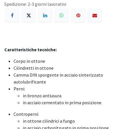
Spedizione: 2-3 giorni lavorativi
Caratteristiche tecniche:
Corpo in ottone
Cilindretti in ottone
Camma DIN sporgente in acciaio sinterizzato
autolubrificante
Perni:
in bronzo antiusura
in acciaio cementato in prima posizione.
Controperni:
in ottone cilindrici a fungo
in acciaio carbonitrurato in prima posizione.