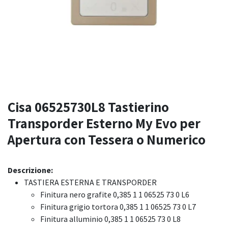
Cisa 06525730L8 Tastierino
Transporder Esterno My Evo per
Apertura con Tessera o Numerico
Descrizione:
TASTIERA ESTERNA E TRANSPORDER
Finitura nero grafite 0,385 1 1 06525 73 0 L6
Finitura grigio tortora 0,385 1 1 06525 73 0 L7
Finitura alluminio 0,385 1 1 06525 73 0 L8