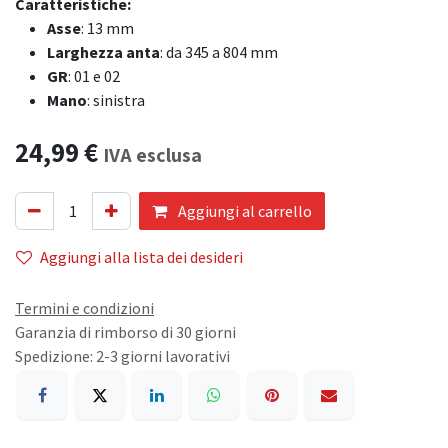
Caratteristiche:
Asse
: 13 mm
Larghezza anta
: da 345 a 804 mm
GR
: 01 e 02
Mano
: sinistra
24,99
€
IVA esclusa
Aggiungi al carrello
Aggiungi alla lista dei desideri
Termini e condizioni
Garanzia di rimborso di 30 giorni
Spedizione: 2-3 giorni lavorativi