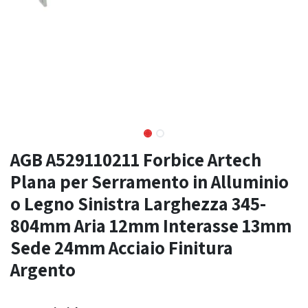
AGB A529110211 Forbice Artech
Plana per Serramento in Alluminio
o Legno Sinistra Larghezza 345-
804mm Aria 12mm Interasse 13mm
Sede 24mm Acciaio Finitura
Argento