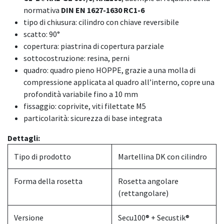
normativa
DIN EN 1627-1630 RC1-6
tipo di chiusura: cilindro con chiave reversibile
scatto: 90°
copertura: piastrina di copertura parziale
sottocostruzione: resina, perni
quadro: quadro pieno HOPPE, grazie a una molla di
compressione applicata al quadro all’interno, copre una
profondità variabile fino a 10 mm
fissaggio: coprivite, viti filettate M5
particolarità: sicurezza di base integrata
Dettagli:
Tipo di prodotto
Martellina DK con cilindro
Forma della rosetta
Rosetta angolare
(rettangolare)
Versione
Secu100® + Secustik®