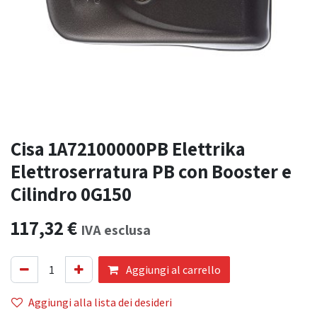
Cisa 1A72100000PB Elettrika
Elettroserratura PB con Booster e
Cilindro 0G150
117,32
€
IVA esclusa
Aggiungi al carrello
Aggiungi alla lista dei desideri