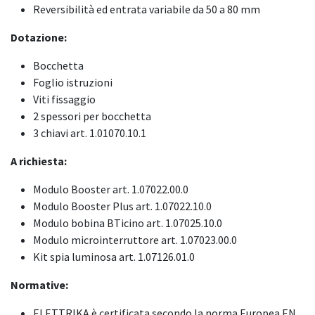
Reversibilità ed entrata variabile da 50 a 80 mm
Dotazione:
Bocchetta
Foglio istruzioni
Viti fissaggio
2 spessori per bocchetta
3 chiavi art. 1.01070.10.1​
A richiesta:
Modulo Booster art. 1.07022.00.0
Modulo Booster Plus art. 1.07022.10.0
Modulo bobina BTicino art. 1.07025.10.0
Modulo microinterruttore art. 1.07023.00.0
Kit spia luminosa art. 1.07126.01.0
Normative:
ELETTRIKA è certificata secondo la norma Europea EN