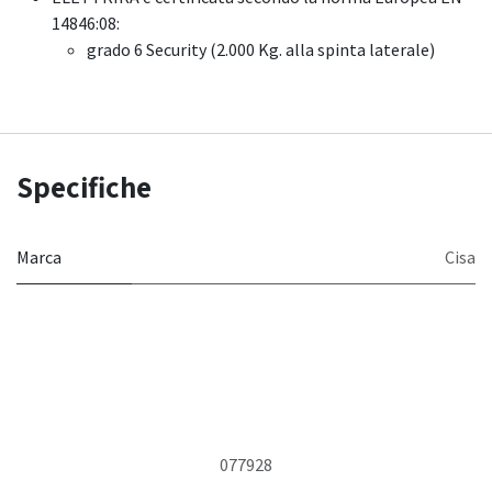
14846:08:
grado 6 Security (2.000 Kg. alla spinta laterale)
Specifiche
Marca
Cisa
077928