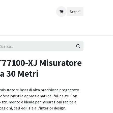
Accedi
77100-XJ Misuratore
a 30 Metri
isuratore laser di alta precisione progettato
rofessionisti e appassionati del fai-da-te. Con
o strumento è ideale per misurazioni rapide e
azioni, dall'edilizia all'interior design.