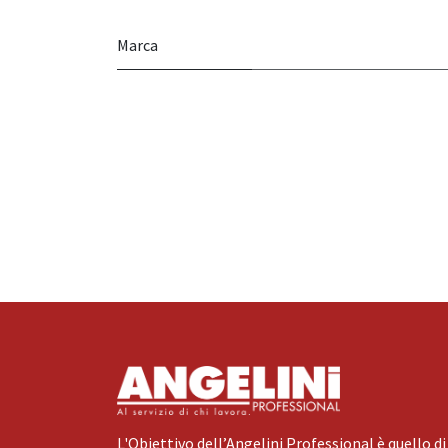
Marca
L'Obiettivo dell’Angelini Professional è quello di