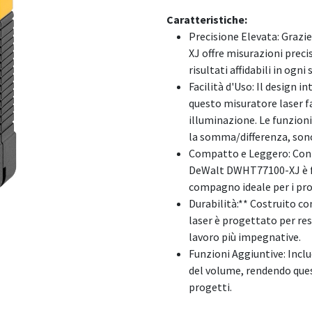
Caratteristiche:
Precisione Elevata: Grazi
XJ offre misurazioni prec
risultati affidabili in ogni
Facilità d'Uso: Il design i
questo misuratore laser fa
illuminazione. Le funzion
la somma/differenza, sono
Compatto e Leggero: Con 
DeWalt DWHT77100-XJ è f
compagno ideale per i pro
Durabilità:** Costruito co
laser è progettato per resi
lavoro più impegnative.
Funzioni Aggiuntive: Inclu
del volume, rendendo que
progetti.