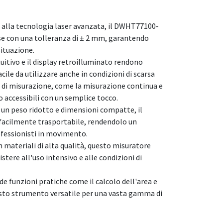
e alla tecnologia laser avanzata, il DWHT77100-
ise con una tolleranza di ± 2 mm, garantendo
 situazione.
ntuitivo e il display retroilluminato rendono
cile da utilizzare anche in condizioni di scarsa
i di misurazione, come la misurazione continua e
 accessibili con un semplice tocco.
un peso ridotto e dimensioni compatte, il
acilmente trasportabile, rendendolo un
fessionisti in movimento.
n materiali di alta qualità, questo misuratore
stere all'uso intensivo e alle condizioni di
de funzioni pratiche come il calcolo dell'area e
sto strumento versatile per una vasta gamma di