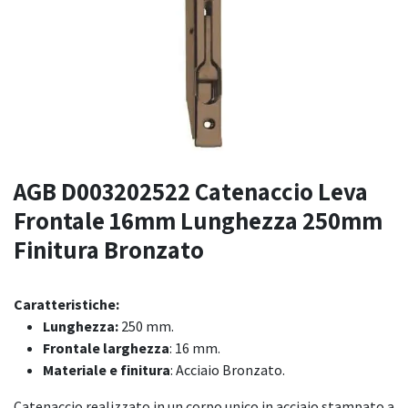
AGB D003202522 Catenaccio Leva
Frontale 16mm Lunghezza 250mm
Finitura Bronzato
Caratteristiche:
Lunghezza:
250 mm.
Frontale larghezza
: 16 mm.
Materiale e finitura
: Acciaio Bronzato.
Catenaccio realizzato in un corpo unico in acciaio stampato a