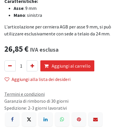
Caratteristiche:
Asse
: 9 mm
Mano
: sinistra
L'articolazione per cerniera AGB per asse 9 mm, si può
utilizzare esclusivamente con sede a telaio da 24 mm.
26,85
€
IVA esclusa
Aggiungi al carrello
Aggiungi alla lista dei desideri
Termini e condizioni
Garanzia di rimborso di 30 giorni
Spedizione: 2-3 giorni lavorativi