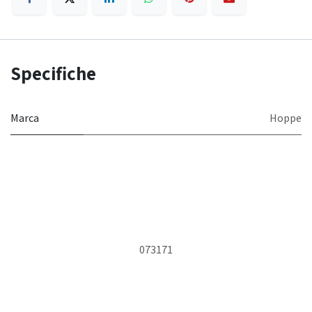
Specifiche
Marca
Hoppe
073171