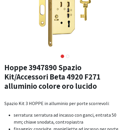
Hoppe 3947890 Spazio
Kit/Accessori Beta 4920 F271
alluminio colore oro lucido
Spazio Kit 3 HOPPE in alluminio per porte scorrevoli:
serratura: serratura ad incasso con ganci, entrata 50
mm; chiave snodata, contropiastra
fissaggio: coprivite, manigliette ad incasso per porte