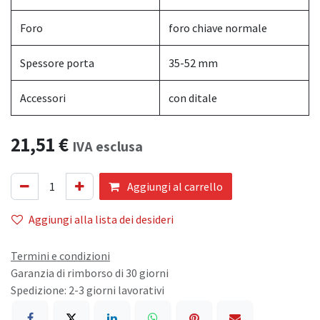
Foro
foro chiave normale
Spessore porta
35-52 mm
Accessori
con ditale
21,51
€
IVA esclusa
Aggiungi al carrello
Aggiungi alla lista dei desideri
Termini e condizioni
Garanzia di rimborso di 30 giorni
Spedizione: 2-3 giorni lavorativi