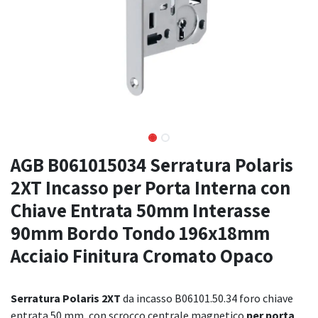
AGB B061015034 Serratura Polaris
2XT Incasso per Porta Interna con
Chiave Entrata 50mm Interasse
90mm Bordo Tondo 196x18mm
Acciaio Finitura Cromato Opaco
Serratura Polaris 2XT
da incasso B06101.50.34 foro chiave
entrata 50 mm, con scrocco centrale magnetico
per porta