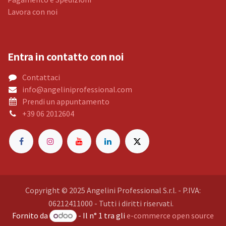
Lavora con noi
Entra in contatto con noi
Contattaci
info@angeliniprofessional.com
Prendi un appuntamento
+39 06 2012604
Copyright © 2025 Angelini Professional S.r.l. - P.IVA:
06212411000 - Tutti i diritti riservati.
Fornito da
- Il n° 1 tra gli
e-commerce open source