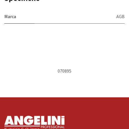
Marca
AGB
070895