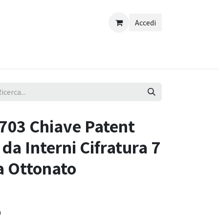
Accedi
03 Chiave Patent
 da Interni Cifratura 7
a Ottonato
m