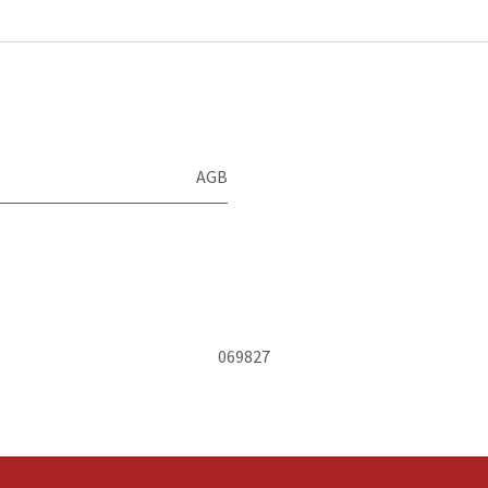
AGB
069827