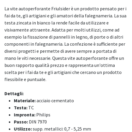
La vite autoperforante Friulsider è un prodotto pensato per i
fai da te, gli artigiani e gli amatori della falegnameria. La sua
testa zincata in bianco la rende facile da utilizzare e
visivamente attraente. Adatta per molti utilizzi, come ad
esempio la fissazione di pannelli in legno, di porte o di altri
componenti in falegnameria. La confezione è sufficiente per
diversi progetti e permette di avere sempre a portata di
mano le viti necessarie. Questa vite autoperforante offre un
buon rapporto qualità prezzo e rappresenta un'ottima
scelta per i fai da te e gli artigiani che cercano un prodotto
flessibile e puntuale.
Dettagli:
Materiale:
acciaio cementato
Testa:
TC
Impronta:
Philips
Passo:
DIN 7970
Utilizzo:
supp. metallici: 0,7 - 5,25 mm