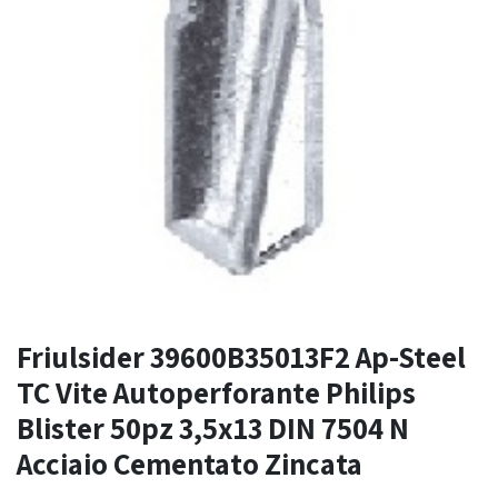
Friulsider 39600B35013F2 Ap-Steel
TC Vite Autoperforante Philips
Blister 50pz 3,5x13 DIN 7504 N
Acciaio Cementato Zincata