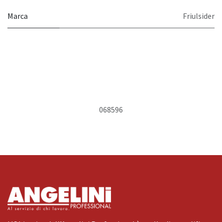
Marca
Friulsider
068596