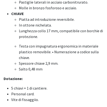
Pastiglie laterali in acciaio carbonitrurato.
Molle in bronzo fosforoso e acciaio.
CHIAVE
Piatta ad introduzione reversibile.
In ottone nichelata.
Lunghezza collo 17 mm, compatibile con borchie di
protezione.
Testa con impugnatura ergonomica in materiale
plastico removibile. • Numerazione a codice sulla
chiave.
Spessore chiave 2,9 mm.
Salto 0,48 mm
Dotazione:
5 chiavi + 1 di cantiere.
Personal card.
Vite di fissaggiio.