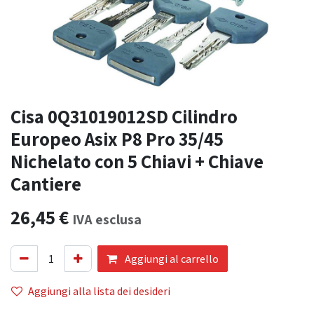
Cisa 0Q31019012SD Cilindro
Europeo Asix P8 Pro 35/45
Nichelato con 5 Chiavi + Chiave
Cantiere
26,45
€
IVA esclusa
Aggiungi al carrello
Aggiungi alla lista dei desideri