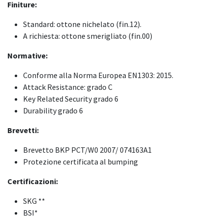
Finiture:
Standard: ottone nichelato (fin.12).
A richiesta: ottone smerigliato (fin.00)
Normative:
Conforme alla Norma Europea EN1303: 2015.
Attack Resistance: grado C
Key Related Security grado 6
Durability grado 6
Brevetti:
Brevetto BKP PCT/W0 2007/ 074163A1
Protezione certificata al bumping
Certificazioni:
SKG **
BSI*