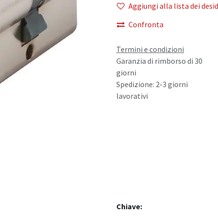
Aggiungi alla lista dei desid
Confronta
Termini e condizioni
Garanzia di rimborso di 30
giorni
Spedizione: 2-3 giorni
lavorativi
Chiave: