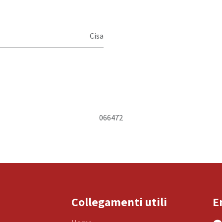
Cisa
066472
Collegamenti utili
E