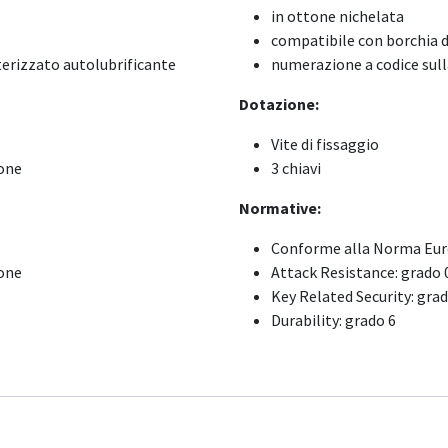
in ottone nichelata
compatibile con borchia 
erizzato autolubrificante
numerazione a codice sull
Dotazione:
Vite di fissaggio
ione
3 chiavi
Normative:
Conforme alla Norma Eur
ione
Attack Resistance: grado 
Key Related Security: grad
Durability: grado 6