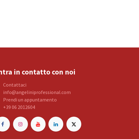
ntra in contatto con noi
Contattaci
info@angeliniprofessional.com
Prendi un appuntamento
+39 06 2012604