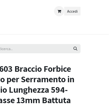
Accedi
03 Braccio Forbice
ro per Serramento in
nio Lunghezza 594-
asse 13mm Battuta