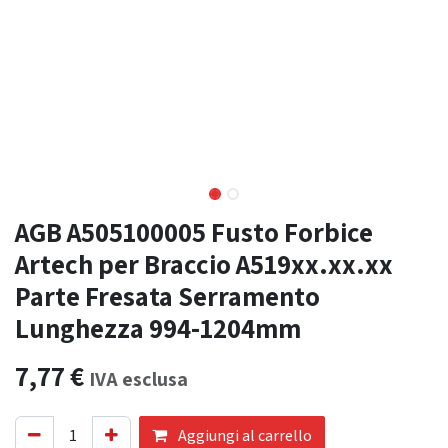
AGB A505100005 Fusto Forbice
Artech per Braccio A519xx.xx.xx
Parte Fresata Serramento
Lunghezza 994-1204mm
7,77
€
IVA esclusa
Aggiungi al carrello